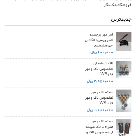
فروشگاه حک نگار
جدیدترین
انبر مهر برجسته
(انبر پرسی) الگانس
50 میلیمتری
600,000 ریال
لاک شیشه ای
(مخصوص لاک و مهر
)WB19
2,850,000 ریال
دسته لاک و مهر
(مخصوص لاک و مهر
)WS 04
1,000,000 ریال
دسته لاک و مهر
همراه با لاک شیشه
ای (مخصوص لاک و