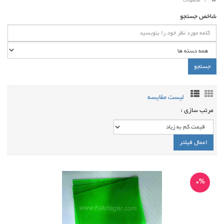
محصولات
شاخص جستجو
لیست مقایسه
مرتب سازی :
0%