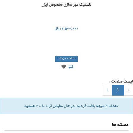
لاستیک مهر سازی مخصوص لیزر
6,500,000 ریال
مشاهده جزئیات
ت صفحات :
»
۱
تعداد 4 نتيجه يافت گرديد.
در حال نمايش از 0 تا 20 هستيد
دسته ها