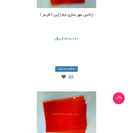
ژلاتین مهر سازی جم ژاپن ( قرمز )
2,400,000 ریال
مشاهده جزئیات
0%