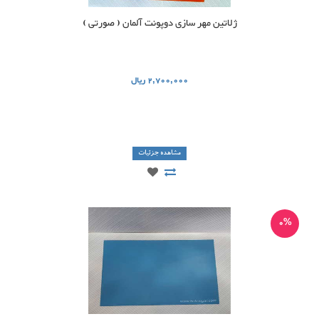
ژلاتین مهر سازی دوپونت آلمان ( صورتی )
2,700,000 ریال
مشاهده جزئیات
0%