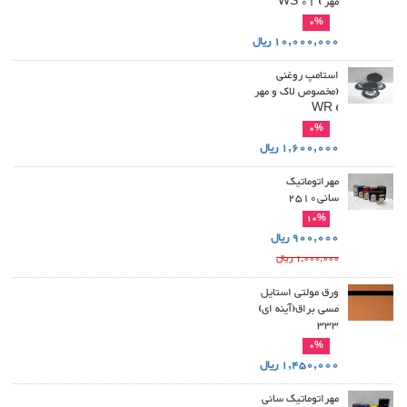
مهر ) WS 01
0%
10,000,000 ریال
استامپ روغنی
(مخصوص لاک و مهر
) WR
0%
1,600,000 ریال
مهراتوماتیک
سانی2510
10%
900,000 ریال
1,000,000 ریال
ورق مولتی استایل
مسی براق(آینه ای)
333
0%
1,450,000 ریال
مهراتوماتیک سانی