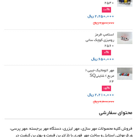
2540
10%
2,250,000 ریال
2,500,000 ریال
استامپ قرمز
رومیزی کوچک سانی
2560
0%
650,000 ریال
مهر اتوماتیک جیبی (
مربع ) شاینیSQ
24
15%
2,210,000 ریال
2,600,000 ریال
محتوای سفارشی
فروش کلیه محصولات مهر سازی، مهر لیزری، دستگاه مهر برجسته ،مهر پرسی،
ورق مولتی استایل و ساخت مهر فوری با نازلترین قیمت و بهترین کیفیت در